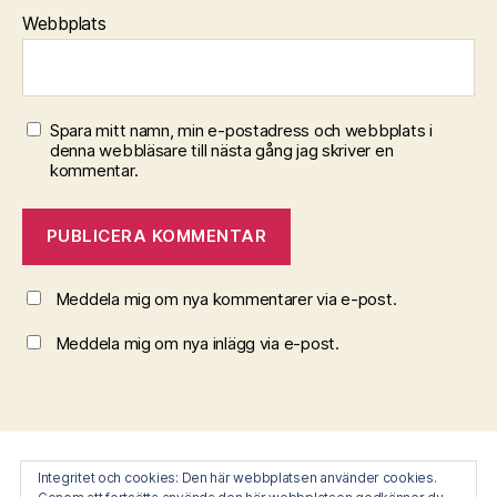
Webbplats
Spara mitt namn, min e-postadress och webbplats i
denna webbläsare till nästa gång jag skriver en
kommentar.
Meddela mig om nya kommentarer via e-post.
Meddela mig om nya inlägg via e-post.
Sök
Integritet och cookies: Den här webbplatsen använder cookies.
Integritet och cookies: Den här webbplatsen använder cookies.