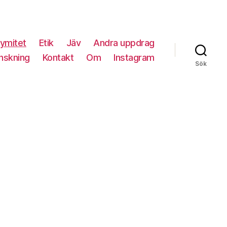
ymitet
Etik
Jäv
Andra uppdrag
nskning
Kontakt
Om
Instagram
Sök