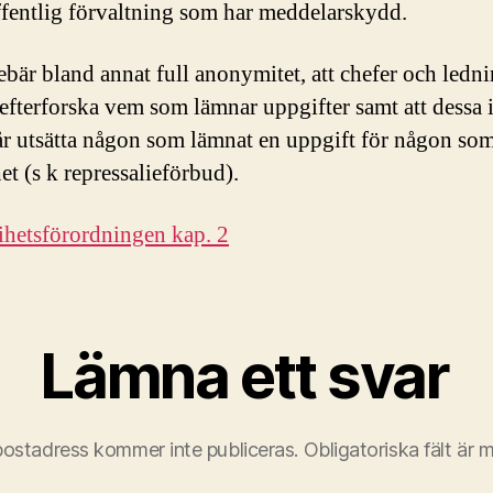
fentlig förvaltning som har meddelarskydd.
ebär bland annat full anonymitet, att chefer och ledn
r efterforska vem som lämnar uppgifter samt att dessa 
får utsätta någon som lämnat en uppgift för någon som
et (s k repressalieförbud).
ihetsförordningen kap. 2
Lämna ett svar
postadress kommer inte publiceras.
Obligatoriska fält är 