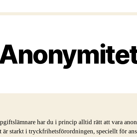
Anonymite
giftslämnare har du i princip alltid rätt att vara ano
är starkt i tryckfrihetsförordningen, speciellt för ans