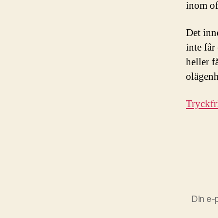
inom of
Det inn
inte få
heller 
olägenh
Tryckfr
Din e-