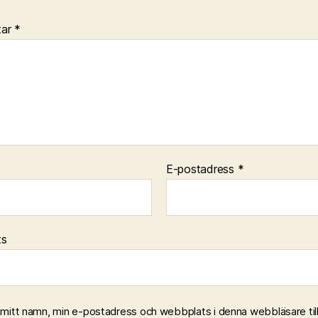
tar
*
E-postadress
*
ts
 mitt namn, min e-postadress och webbplats i denna webbläsare till