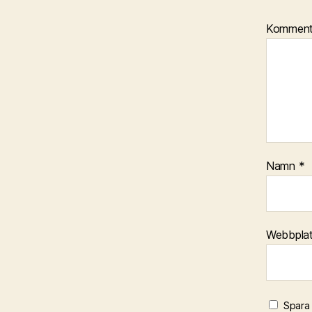
Kommen
Namn
*
Webbpla
Spara