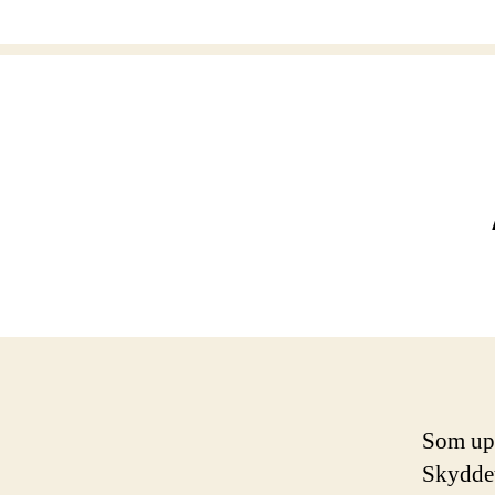
Som upp
Skyddet 