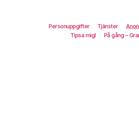
Personuppgifter
Tjänster
Anon
Tipsa mig!
På gång – Gra