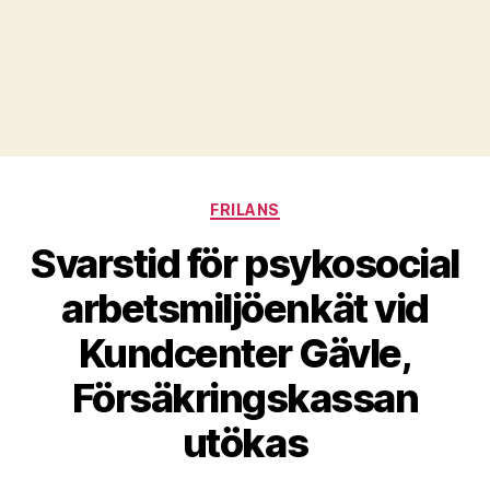
Kategorier
FRILANS
Svarstid för psykosocial
arbetsmiljöenkät vid
Kundcenter Gävle,
Försäkringskassan
utökas