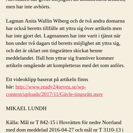
men har inte avhörts.
Lagman Anita Wallin Wiberg och de två andra domarna
har också beretts tillfälle att yttra sig över artikeln men
har inte gjort det. Lagmannen har inte varit i tjänst när
hon under två dagars tid beretts möjlighet att yttra sig,
och det är oklart om tingsrätten skickat henne
meddelandet. Ifall hon yttrar sig framöver kommer
artikeln omgående att kompletteras med det som anförs.
Ett videoklipp baserat på artikeln finns
här:
http://www.ready24seven.se/wp-
content/uploads/2017/11/Gävle-tingsrätt.mov
MIKAEL LUNDH
Källa: Mål nr T 842-15 i Hovrätten för nedre Norrland
med dom meddelad 2016-04-27 och mål nr T 3110-13 i