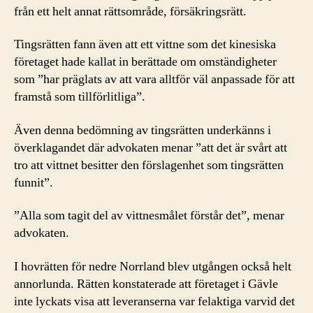
från ett helt annat rättsområde, försäkringsrätt.
Tingsrätten fann även att ett vittne som det kinesiska
företaget hade kallat in berättade om omständigheter
som ”har präglats av att vara alltför väl anpassade för att
framstå som tillförlitliga”.
Även denna bedömning av tingsrätten underkänns i
överklagandet där advokaten menar ”att det är svårt att
tro att vittnet besitter den förslagenhet som tingsrätten
funnit”.
”Alla som tagit del av vittnesmålet förstår det”, menar
advokaten.
I hovrätten för nedre Norrland blev utgången också helt
annorlunda. Rätten konstaterade att företaget i Gävle
inte lyckats visa att leveranserna var felaktiga varvid det