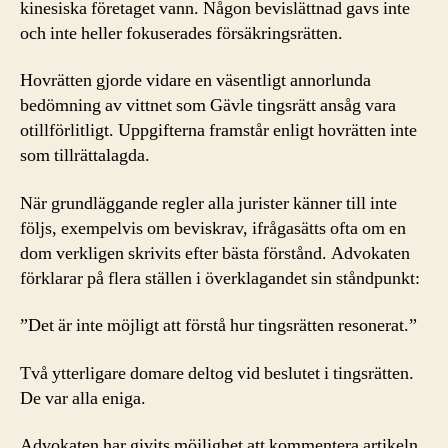
kinesiska företaget vann. Någon bevislättnad gavs inte
och inte heller fokuserades försäkringsrätten.
Hovrätten gjorde vidare en väsentligt annorlunda
bedömning av vittnet som Gävle tingsrätt ansåg vara
otillförlitligt. Uppgifterna framstår enligt hovrätten inte
som tillrättalagda.
När grundläggande regler alla jurister känner till inte
följs, exempelvis om beviskrav, ifrågasätts ofta om en
dom verkligen skrivits efter bästa förstånd. Advokaten
förklarar på flera ställen i överklagandet sin ståndpunkt:
”Det är inte möjligt att förstå hur tingsrätten resonerat.”
Två ytterligare domare deltog vid beslutet i tingsrätten.
De var alla eniga.
Advokaten har givits möjlighet att kommentera artikeln,