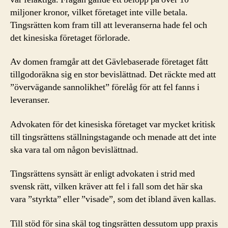
miljoner kronor, vilket företaget inte ville betala.
Tingsrätten kom fram till att leveranserna hade fel och
det kinesiska företaget förlorade.
Av domen framgår att det Gävlebaserade företaget fått
tillgodoräkna sig en stor bevislättnad. Det räckte med att
”övervägande sannolikhet” förelåg för att fel fanns i
leveranser.
Advokaten för det kinesiska företaget var mycket kritisk
till tingsrättens ställningstagande och menade att det inte
ska vara tal om någon bevislättnad.
Tingsrättens synsätt är enligt advokaten i strid med
svensk rätt, vilken kräver att fel i fall som det här ska
vara ”styrkta” eller ”visade”, som det ibland även kallas.
Till stöd för sina skäl tog tingsrätten dessutom upp praxis