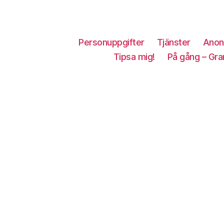
Personuppgifter
Tjänster
Anon
Tipsa mig!
På gång – Gra