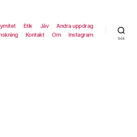
ymitet
Etik
Jäv
Andra uppdrag
nskning
Kontakt
Om
Instagram
Sök