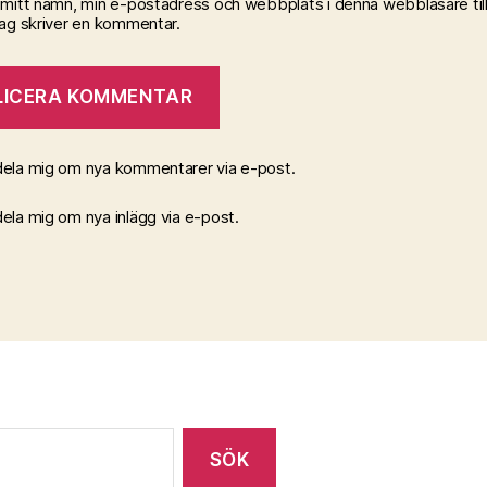
 mitt namn, min e-postadress och webbplats i denna webbläsare till
jag skriver en kommentar.
ela mig om nya kommentarer via e-post.
la mig om nya inlägg via e-post.