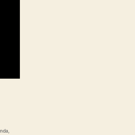
nda
,