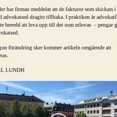
ler har firman meddelat att de fakturor som skickats i 
 advokatsed dragits tillbaka. I praktiken är advokat
nte beredd att leva upp till det som utlovas – pengar g
okatsed.
ågon förändring sker kommer artikeln omgående att
ras.
EL LUNDH