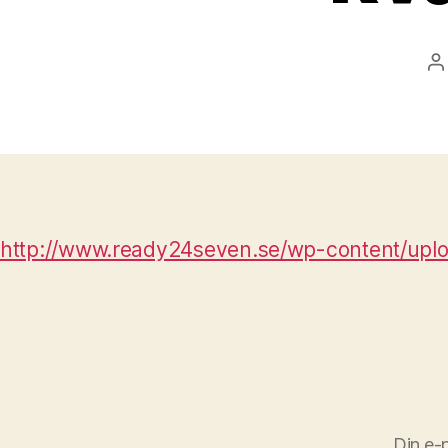
I
http://www.ready24seven.se/wp-content/uplo
Din e-