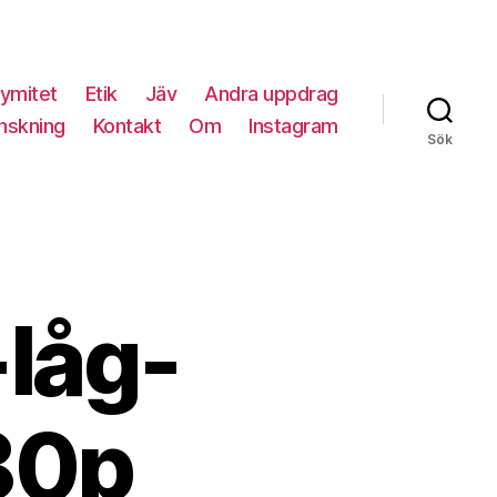
ymitet
Etik
Jäv
Andra uppdrag
nskning
Kontakt
Om
Instagram
Sök
låg-
80p