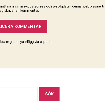
 mitt namn, min e-postadress och webbplats i denna webbläsare till
jag skriver en kommentar.
la mig om nya inlägg via e-post.