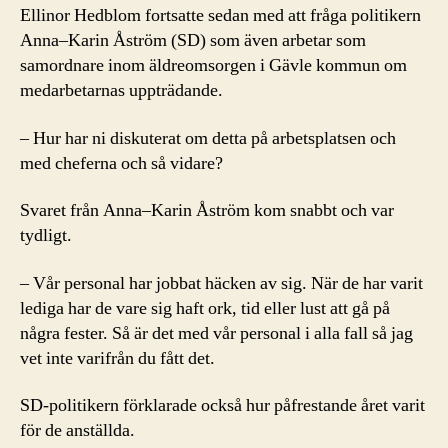
Ellinor Hedblom fortsatte sedan med att fråga politikern
Anna–Karin Åström (SD) som även arbetar som
samordnare inom äldreomsorgen i Gävle kommun om
medarbetarnas uppträdande.
– Hur har ni diskuterat om detta på arbetsplatsen och
med cheferna och så vidare?
Svaret från Anna–Karin Åström kom snabbt och var
tydligt.
– Vår personal har jobbat häcken av sig. När de har varit
lediga har de vare sig haft ork, tid eller lust att gå på
några fester. Så är det med vår personal i alla fall så jag
vet inte varifrån du fått det.
SD-politikern förklarade också hur påfrestande året varit
för de anställda.