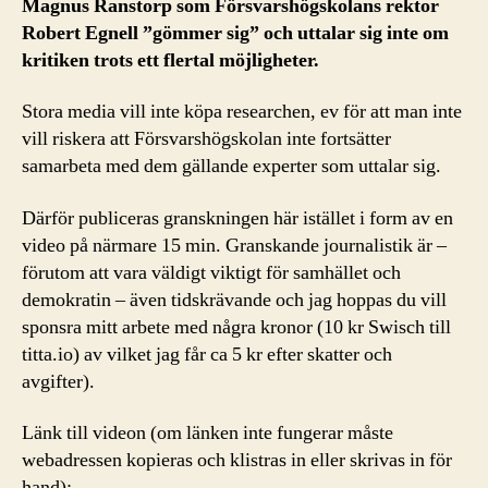
Magnus Ranstorp som Försvarshögskolans rektor
Åsiktsregistrering?
Robert Egnell ”gömmer sig” och uttalar sig inte om
kritiken trots ett flertal möjligheter.
Stora media vill inte köpa researchen, ev för att man inte
vill riskera att Försvarshögskolan inte fortsätter
samarbeta med dem gällande experter som uttalar sig.
Därför publiceras granskningen här istället i form av en
video på närmare 15 min. Granskande journalistik är –
förutom att vara väldigt viktigt för samhället och
demokratin – även tidskrävande och jag hoppas du vill
sponsra mitt arbete med några kronor (10 kr Swisch till
titta.io) av vilket jag får ca 5 kr efter skatter och
avgifter).
Länk till videon (om länken inte fungerar måste
webadressen kopieras och klistras in eller skrivas in för
hand):