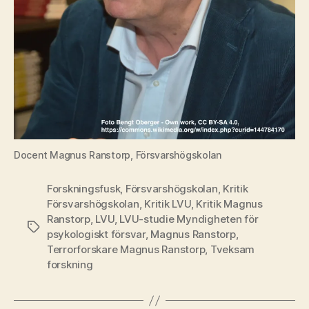
Docent Magnus Ranstorp, Försvarshögskolan
Forskningsfusk
,
Försvarshögskolan
,
Kritik
Försvarshögskolan
,
Kritik LVU
,
Kritik Magnus
Ranstorp
,
LVU
,
LVU-studie Myndigheten för
Etiketter
psykologiskt försvar
,
Magnus Ranstorp
,
Terrorforskare Magnus Ranstorp
,
Tveksam
forskning