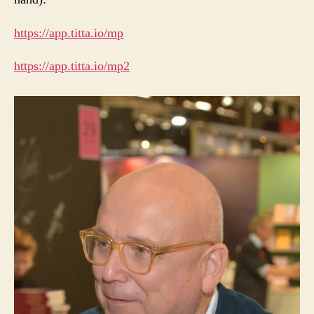
https://app.titta.io/mp
https://app.titta.io/mp2